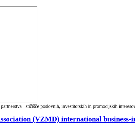
partnerstva - stičišče poslovnih, investitorskih in promocijskih interes
Association (VZMD) international business-