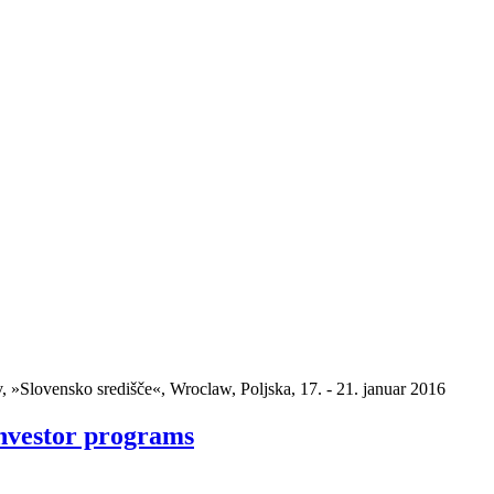
ov, »Slovensko središče«, Wroclaw, Poljska, 17. - 21. januar 2016
investor programs