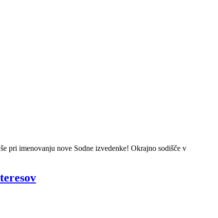
 še pri imenovanju nove Sodne izvedenke! Okrajno sodišče v
nteresov