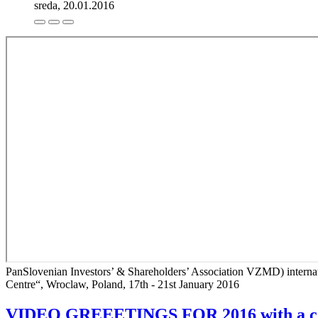
sreda, 20.01.2016
PanSlovenian Investors’ & Shareholders’ Association VZMD) internati
Centre“, Wroclaw, Poland, 17th - 21st January 2016
VIDEO GREEETINGS FOR 2016 with a conv