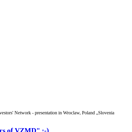
vestors' Network - presentation in Wroclaw, Poland „Slovenia
rs of VZMD" :-)