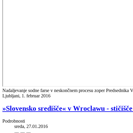
Nadaljevanje sodne farse v neskončnem procesu zoper Predsednika VZ
Ljubljani, 1. februar 2016
»Slovensko središče« v Wroclawu - stičišče
Podrobnosti
sreda, 27.01.2016