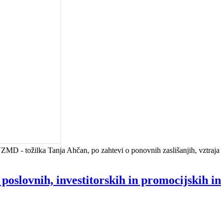
MD - tožilka Tanja Ahčan, po zahtevi o ponovnih zaslišanjih, vztraja
 poslovnih, investitorskih in promocijskih i