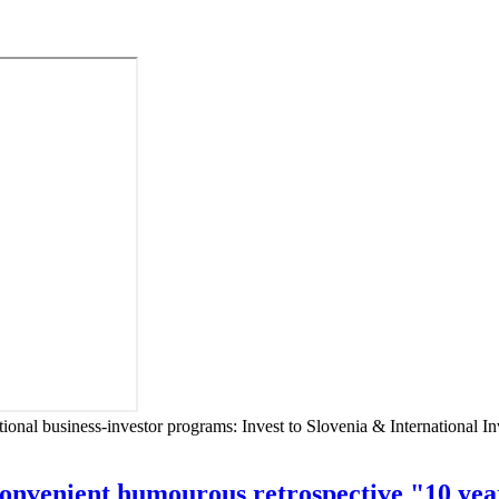
onal business-investor programs: Invest to Slovenia & International In
enient humourous retrospective "10 yea