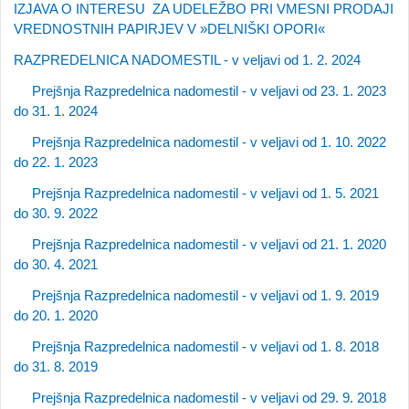
IZJAVA O INTERESU ZA UDELEŽBO PRI VMESNI PRODAJI
VREDNOSTNIH PAPIRJEV V »DELNIŠKI OPORI«
RAZPREDELNICA NADOMESTIL - v veljavi od 1. 2. 2024
Prejšnja Razpredelnica nadomestil - v veljavi od 23. 1. 2023
do 31. 1. 2024
Prejšnja Razpredelnica nadomestil - v veljavi od 1. 10. 2022
do 22. 1. 2023
Prejšnja Razpredelnica nadomestil - v veljavi od 1. 5. 2021
do 30. 9. 2022
Prejšnja Razpredelnica nadomestil - v veljavi od 21. 1. 2020
do 30. 4. 2021
Prejšnja Razpredelnica nadomestil - v veljavi od 1. 9. 2019
do 20. 1. 2020
Prejšnja Razpredelnica nadomestil - v veljavi od 1. 8. 2018
do 31. 8. 2019
Prejšnja Razpredelnica nadomestil - v veljavi od 29. 9. 2018