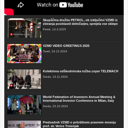
Skupščina družbe PETROL, ob izključitvi VZMD iz
zbiranja pooblastil delničarjev, sprejela vse sklepe
Petek, 14.3.2025
VZMD VIDEO GREETINGS 2025
Torek, 24.12.2024
Kolektivna odškodninska tožba zoper TELEMACH
Sreda, 13.11.2024
World Federation of Investors Annual Meeting &
International Investor Conference in Milan, Italy
Sreda, 23.10.2024
Predsednik VZMD o pritrdilnem pravnem mnenju
prof. dr. Verice Trstenjak