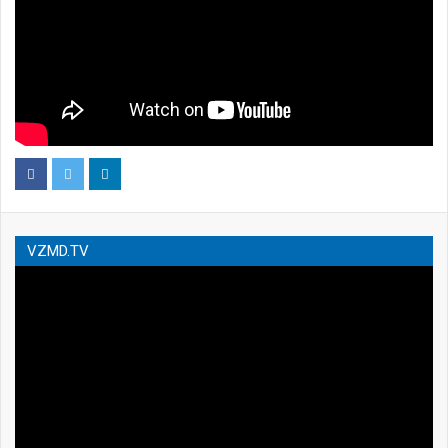
VZMD.TV