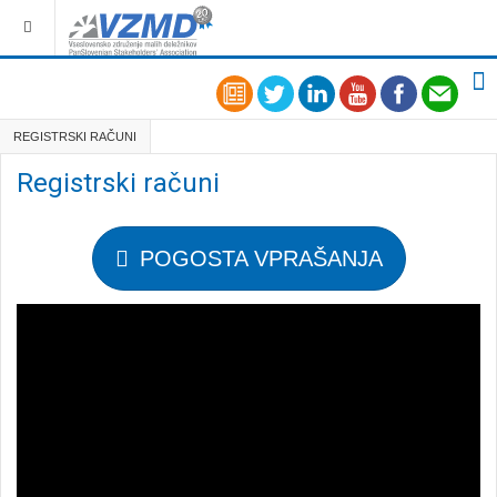
REGISTRSKI RAČUNI
Registrski računi
POGOSTA VPRAŠANJA