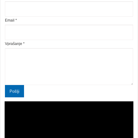
Email *
Vprašanje *