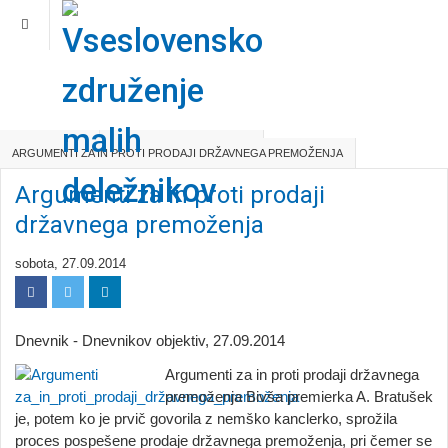
ZAKONODAJA
PROBLEMATIKA V MEDIJIH
ARGUMENTI ZA IN PROTI PRODAJI DRŽAVNEGA PREMOŽENJA
Argumenti za in proti prodaji
državnega premoženja
sobota, 27.09.2014
Dnevnik - Dnevnikov objektiv, 27.09.2014
Argumenti za in proti prodaji državnega
premoženja Bivša premierka A. Bratušek
je, potem ko je prvič govorila z nemško kanclerko, sprožila
proces pospešene prodaje državnega premoženja, pri čemer se