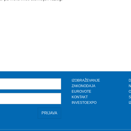
IZOBRAŽEVANJE
D
ZAKONODAJA
N
EUROVOTE
KONTAKT
S
INVESTOEXPO
I