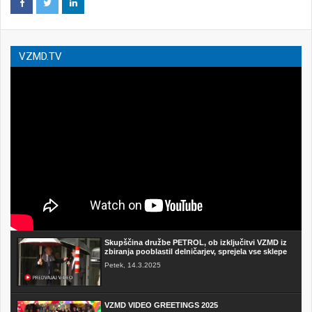
VZMD.TV
Skupščina družbe PETROL, ob izključitvi VZMD iz
zbiranja pooblastil delničarjev, sprejela vse sklepe
Petek, 14.3.2025
VZMD VIDEO GREETINGS 2025