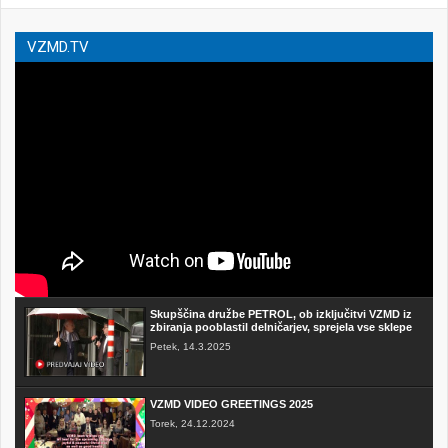
VZMD.TV
Skupščina družbe PETROL, ob izključitvi VZMD iz
zbiranja pooblastil delničarjev, sprejela vse sklepe
Petek, 14.3.2025
VZMD VIDEO GREETINGS 2025
Torek, 24.12.2024