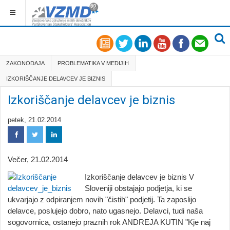
ZAKONODAJA
PROBLEMATIKA V MEDIJIH
IZKORIŠČANJE DELAVCEV JE BIZNIS
Izkoriščanje delavcev je biznis
petek, 21.02.2014
Večer, 21.02.2014
Izkoriščanje delavcev je biznis V
Sloveniji obstajajo podjetja, ki se
ukvarjajo z odpiranjem novih "čistih" podjetij. Ta zaposlijo
delavce, poslujejo dobro, nato ugasnejo. Delavci, tudi naša
sogovornica, ostanejo praznih rok ANDREJA KUTIN "Kje naj