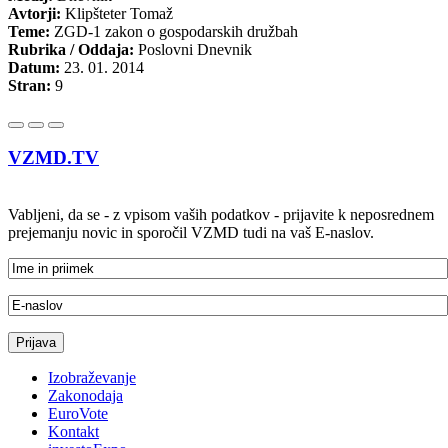
Avtorji:
Klipšteter Tomaž
Teme:
ZGD-1 zakon o gospodarskih družbah
Rubrika / Oddaja:
Poslovni Dnevnik
Datum:
23. 01. 2014
Stran:
9
VZMD.TV
Vabljeni, da se - z vpisom vaših podatkov - prijavite k neposrednem
prejemanju novic in sporočil VZMD tudi na vaš E-naslov.
Izobraževanje
Zakonodaja
EuroVote
Kontakt