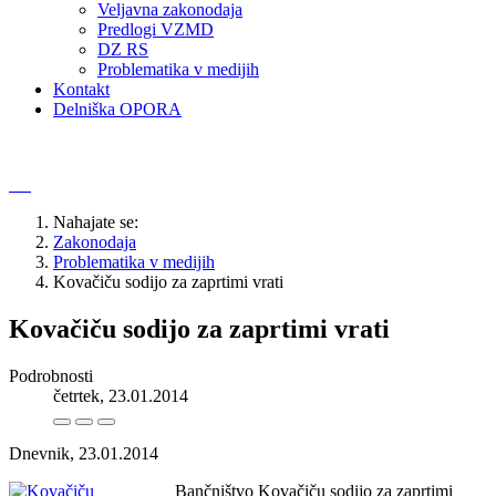
Veljavna zakonodaja
Predlogi VZMD
DZ RS
Problematika v medijih
Kontakt
Delniška OPORA
Nahajate se:
Zakonodaja
Problematika v medijih
Kovačiču sodijo za zaprtimi vrati
Kovačiču sodijo za zaprtimi vrati
Podrobnosti
četrtek, 23.01.2014
Dnevnik, 23.01.2014
Bančništvo Kovačiču sodijo za zaprtimi