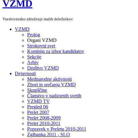
VZMD
Vseslovensko združenje malih deležnikov
VZMD
Prolog
Organi VZMD
Strokovni svet
Komisija za izbor kandidatov
Sekcije
Arhiv
Društvo VZMD
Dejavnosti
Mednarodne aktivnosti
Zbori in srečanja VZMD
Skupščine
Članstvo v nadzornih svetih
VZMD TV
Pregled 06
Prelet 2007
Prelet 2008-2009
Prelet 2010-2011
Popravek v Preletu 2010-2011
Zgibanka 2011 - SLO