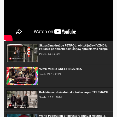
Skupščina družbe PETROL, ob izključitvi VZMD iz
zbiranja pooblastil delničarjev, sprejela vse sklepe
Petek, 14.3.2025
VZMD VIDEO GREETINGS 2025
Torek, 24.12.2024
Kolektivna odškodninska tožba zoper TELEMACH
Sreda, 13.11.2024
World Federation of Investors Annual Meeting &