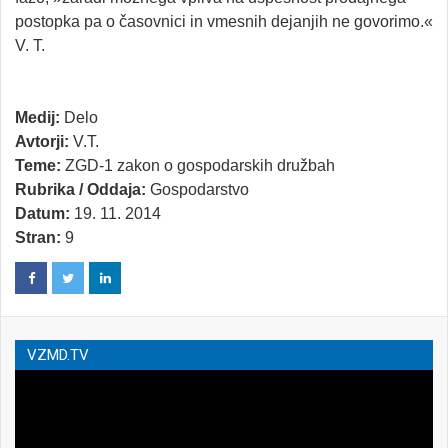
postopka pa o časovnici in vmesnih dejanjih ne govorimo.«
V. T.
Medij:
Delo
Avtorji:
V.T.
Teme:
ZGD-1 zakon o gospodarskih družbah
Rubrika / Oddaja:
Gospodarstvo
Datum:
19. 11. 2014
Stran:
9
VZMD.TV