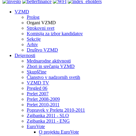
VZMD
Prolog
Organi VZMD
Strokovni svet
Komisija za izbor kandidatov
Sekcije
Arhiv
Društvo VZMD
Dejavnosti
Mednarodne aktivnosti
Zbori in srečanja VZMD
Skupščine
Članstvo v nadzornih svetih
VZMD TV
Pregled 06
Prelet 2007
Prelet 2008-2009
Prelet 2010-2011
Popravek v Preletu 2010-2011
Zgibanka 2011 - SLO
Zgibanka 2011 - ENG
EuroVote
O projektu EuroVote