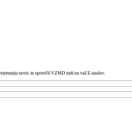
 prejemanju novic in sporočil VZMD tudi na vaš E-naslov.