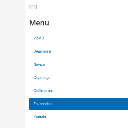
Menu
VZMD
Dejavnosti
Novice
Odprodaje
Odškodnine
Zakonodaja
Kontakt