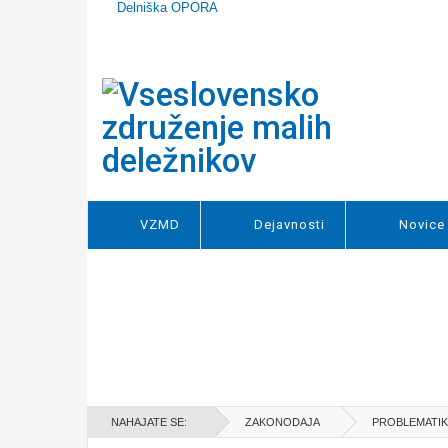
Delniška OPORA
VZMD
Dejavnosti
Novice
NAHAJATE SE:
ZAKONODAJA
PROBLEMATIKA