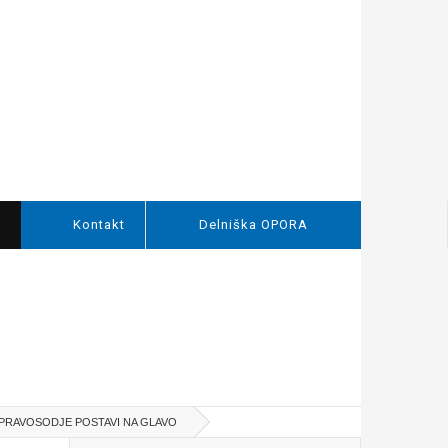
a
Kontakt
Delniška OPORA
 PRAVOSODJE POSTAVI NA GLAVO