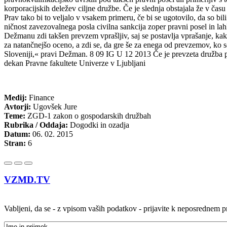
Medij:
Finance
Avtorji:
Ugovšek Jure
Teme:
ZGD-1 zakon o gospodarskih družbah
Rubrika / Oddaja:
Dogodki in ozadja
Datum:
06. 02. 2015
Stran:
6
VZMD.TV
Vabljeni, da se - z vpisom vaših podatkov - prijavite k neposrednem