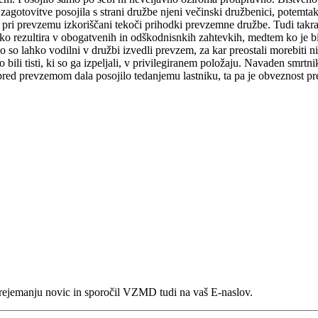
 prejemanju novic in sporočil VZMD tudi na vaš E-naslov.