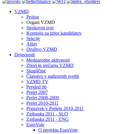
VZMD
Prolog
Organi VZMD
Strokovni svet
Komisija za izbor kandidatov
Sekcije
Arhiv
Društvo VZMD
Dejavnosti
Mednarodne aktivnosti
Zbori in srečanja VZMD
Skupščine
Članstvo v nadzornih svetih
VZMD TV
Pregled 06
Prelet 2007
Prelet 2008-2009
Prelet 2010-2011
Popravek v Preletu 2010-2011
Zgibanka 2011 - SLO
Zgibanka 2011 - ENG
EuroVote
O projektu EuroVote