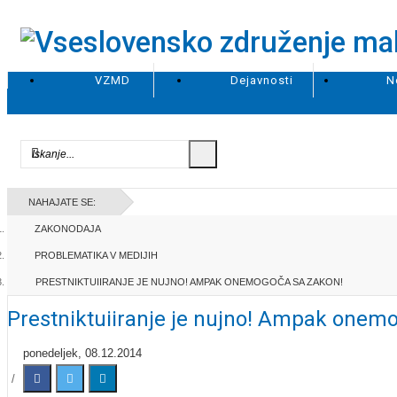
VZMD
Dejavnosti
N
NAHAJATE SE:
ZAKONODAJA
PROBLEMATIKA V MEDIJIH
PRESTNIKTUIIRANJE JE NUJNO! AMPAK ONEMOGOČA SA ZAKON!
Prestniktuiiranje je nujno! Ampak onem
ponedeljek, 08.12.2014