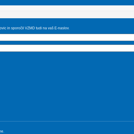
ovic in sporočil VZMD tudi na vaš E-naslov.
ne.