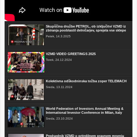
Skupščina družbe PETROL, ob izključitvi VZMD iz
zbiranja pooblastil delničarjev, sprejela vse sklepe
Petek, 14.3.2025
VZMD VIDEO GREETINGS 2025
Torek, 24.12.2024
Kolektivna odškodninska tožba zoper TELEMACH
Sreda, 13.11.2024
World Federation of Investors Annual Meeting &
International Investor Conference in Milan, Italy
Sreda, 23.10.2024
Predsednik VZMD o pritrdilnem pravnem mnenju