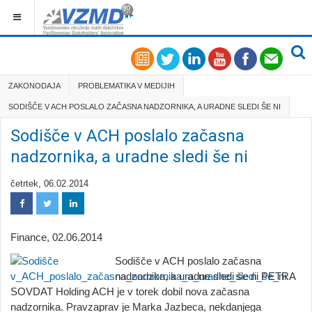
ZAKONODAJA
PROBLEMATIKA V MEDIJIH
SODIŠČE V ACH POSLALO ZAČASNA NADZORNIKA, A URADNE SLEDI ŠE NI
Sodišče v ACH poslalo začasna
nadzornika, a uradne sledi še ni
četrtek, 06.02.2014
Finance
, 02.06.2014
Sodišče v ACH poslalo začasna
nadzornika, a uradne sledi še ni PETRA
SOVDAT Holding ACH je v torek dobil nova začasna
nadzornika. Pravzaprav je Marka Jazbeca, nekdanjega