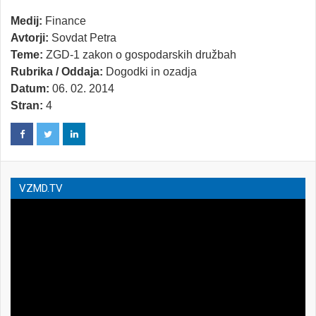
Medij:
Finance
Avtorji:
Sovdat Petra
Teme:
ZGD-1 zakon o gospodarskih družbah
Rubrika / Oddaja:
Dogodki in ozadja
Datum:
06. 02. 2014
Stran:
4
VZMD.TV