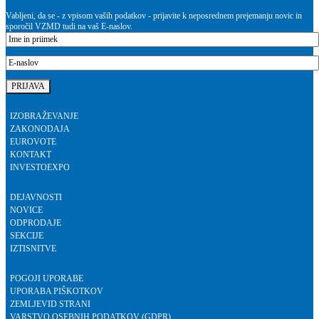
Vabljeni, da se - z vpisom vaših podatkov - prijavite k neposrednem prejemanju novic in
sporočil VZMD tudi na vaš E-naslov.
IZOBRAŽEVANJE
ZAKONODAJA
EUROVOTE
KONTAKT
INVESTOEXPO
DEJAVNOSTI
NOVICE
ODPRODAJE
SEKCIJE
IZTISNITVE
POGOJI UPORABE
UPORABA PIŠKOTKOV
ZEMLJEVID STRANI
VARSTVO OSEBNIH PODATKOV (GDPR)