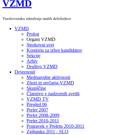
VZMD
Vseslovensko združenje malih deležnikov
VZMD
Prolog
Organi VZMD
Strokovni svet
Komisija za izbor kandidatov
Sekcije
Arhiv
Društvo VZMD
Dejavnosti
Mednarodne aktivnosti
Zbori in srečanja VZMD
Skupščine
Članstvo v nadzornih svetih
VZMD TV
Pregled 06
Prelet 2007
Prelet 2008-2009
Prelet 2010-2011
Popravek v Preletu 2010-2011
Zgibanka 2011 - SLO