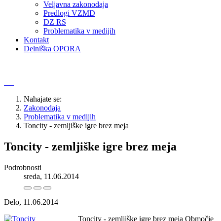
Veljavna zakonodaja
Predlogi VZMD
DZ RS
Problematika v medijih
Kontakt
Delniška OPORA
Nahajate se:
Zakonodaja
Problematika v medijih
Toncity - zemljiške igre brez meja
Toncity - zemljiške igre brez meja
Podrobnosti
sreda, 11.06.2014
Delo, 11.06.2014
Toncity - zemljiške igre brez meja Območje