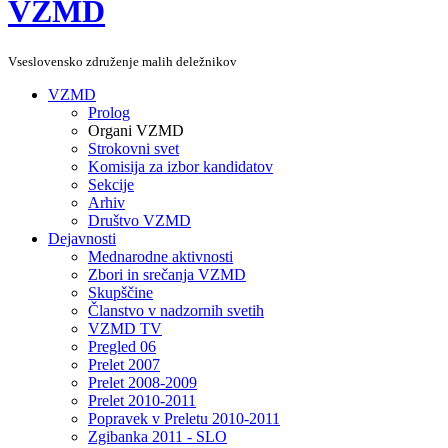
VZMD
Vseslovensko združenje malih deležnikov
VZMD
Prolog
Organi VZMD
Strokovni svet
Komisija za izbor kandidatov
Sekcije
Arhiv
Društvo VZMD
Dejavnosti
Mednarodne aktivnosti
Zbori in srečanja VZMD
Skupščine
Članstvo v nadzornih svetih
VZMD TV
Pregled 06
Prelet 2007
Prelet 2008-2009
Prelet 2010-2011
Popravek v Preletu 2010-2011
Zgibanka 2011 - SLO