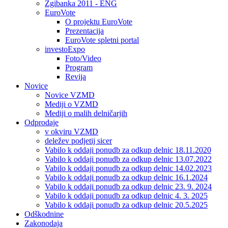
Zgibanka 2011 - ENG
EuroVote
O projektu EuroVote
Prezentacija
EuroVote spletni portal
investoExpo
Foto/Video
Program
Revija
Novice
Novice VZMD
Mediji o VZMD
Mediji o malih delničarjih
Odprodaje
v okviru VZMD
deležev podjetij sicer
Vabilo k oddaji ponudb za odkup delnic 18.11.2020
Vabilo k oddaji ponudb za odkup delnic 13.07.2022
Vabilo k oddaji ponudb za odkup delnic 14.02.2023
Vabilo k oddaji ponudb za odkup delnic 16.1.2024
Vabilo k oddaji ponudb za odkup delnic 23. 9. 2024
Vabilo k oddaji ponudb za odkup delnic 4. 3. 2025
Vabilo k oddaji ponudb za odkup delnic 20.5.2025
Odškodnine
Zakonodaja