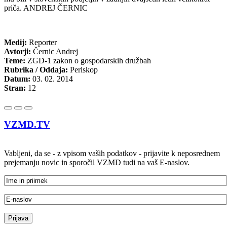
priča. ANDREJ ČERNIC
Medij:
Reporter
Avtorji:
Černic Andrej
Teme:
ZGD-1 zakon o gospodarskih družbah
Rubrika / Oddaja:
Periskop
Datum:
03. 02. 2014
Stran:
12
VZMD.TV
Vabljeni, da se - z vpisom vaših podatkov - prijavite k neposrednem
prejemanju novic in sporočil VZMD tudi na vaš E-naslov.