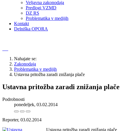
Veljavna zakonodaja
Predlogi VZMD
DZ RS
Problematika v medijih
Kontakt
Delniška OPORA
Nahajate se:
Zakonodaja
Problematika v medijih
Ustavna pritožba zaradi znižanja plače
Ustavna pritožba zaradi znižanja plače
Podrobnosti
ponedeljek, 03.02.2014
Reporter, 03.02.2014
Ustavna pritožba zaradi znižanja plače