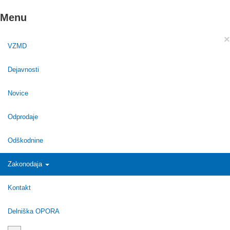
Menu
×
VZMD
Dejavnosti
Novice
Odprodaje
Odškodnine
Zakonodaja
Kontakt
Delniška OPORA