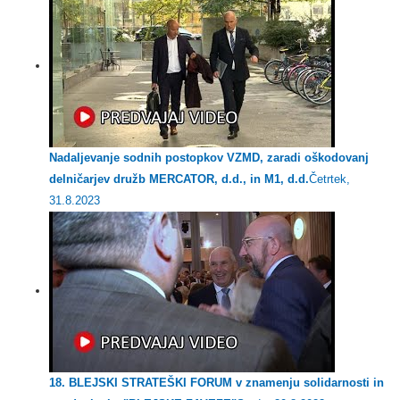
Nadaljevanje sodnih postopkov VZMD, zaradi oškodovanj
delničarjev družb MERCATOR, d.d., in M1, d.d.
Četrtek,
31.8.2023
18. BLEJSKI STRATEŠKI FORUM v znamenju solidarnosti in