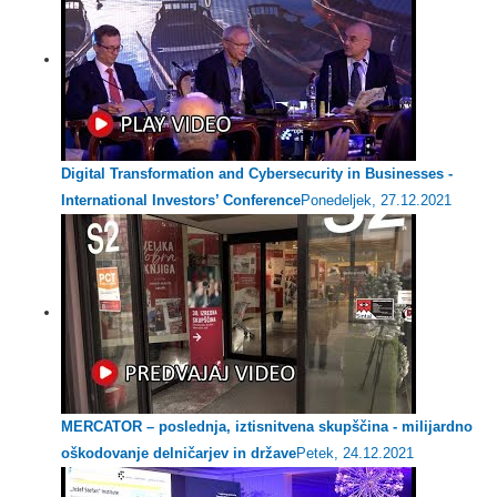
Digital Transformation and Cybersecurity in Businesses -
International Investors’ Conference
Ponedeljek, 27.12.2021
MERCATOR – poslednja, iztisnitvena skupščina - milijardno
oškodovanje delničarjev in države
Petek, 24.12.2021