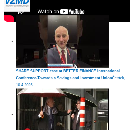
SHARE SUPPORT case at BETTER FINANCE International
Conference-Towards a Savings and Investment Union
Četrtek,
10.4.2025