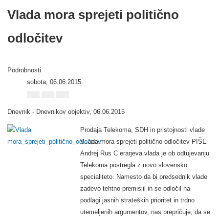
Vlada mora sprejeti politično
odločitev
Podrobnosti
sobota, 06.06.2015
Dnevnik - Dnevnikov objektiv
, 06.06.2015
Prodaja Telekoma, SDH in pristojnosti vlade
V..ada mora sprejeti politično odločitev PIŠE
Andrej Rus C erarjeva vlada je ob odtujevanju
Telekoma postregla z novo slovensko
specialiteto. Namesto da bi predsednik vlade
zadevo tehtno premislil in se odločil na
podlagi jasnih strateških prioritet in trdno
utemeljenih argumentov, nas prepričuje, da se