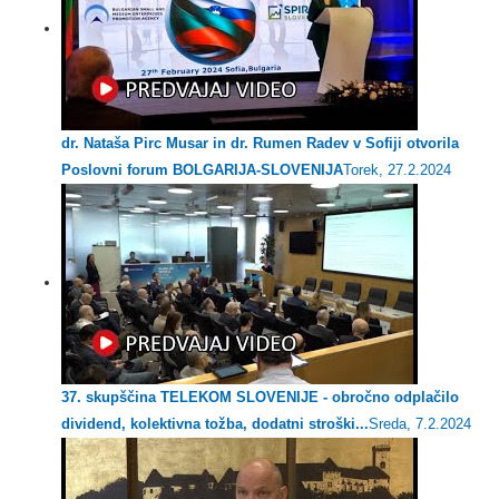
dr. Nataša Pirc Musar in dr. Rumen Radev v Sofiji otvorila
Poslovni forum BOLGARIJA-SLOVENIJA
Torek, 27.2.2024
37. skupščina TELEKOM SLOVENIJE - obročno odplačilo
dividend, kolektivna tožba, dodatni stroški...
Sreda, 7.2.2024