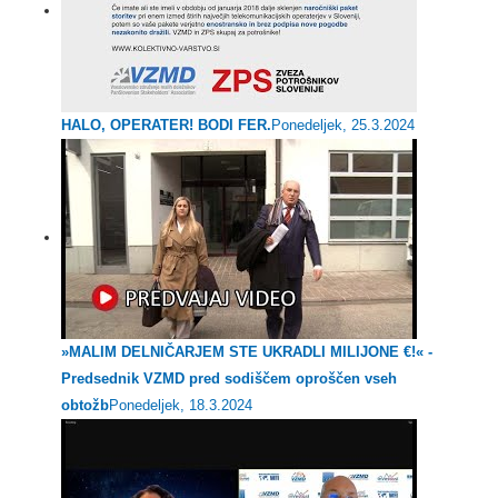
HALO, OPERATER! BODI FER.
Ponedeljek, 25.3.2024
»MALIM DELNIČARJEM STE UKRADLI MILIJONE €!« -
Predsednik VZMD pred sodiščem oproščen vseh
obtožb
Ponedeljek, 18.3.2024