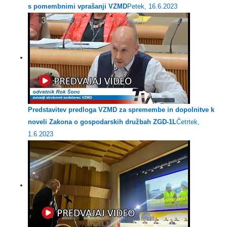
s pomembnimi vprašanji VZMD
Petek, 16.6.2023
Predstavitev predloga VZMD za spremembe in dopolnitve k
noveli Zakona o gospodarskih družbah ZGD-1L
Četrtek,
1.6.2023