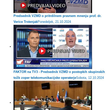
Predsednik VZMD o pritrdilnem pravnem mnenju prof. dr.
Verice Trstenjak
Ponedeljek, 21.10.2024
FAKTOR na TV3 - Predsednik VZMD o postopkih skupinskih
tožb zoper telekomunikacijske operaterje
Sobota, 12.10.2024