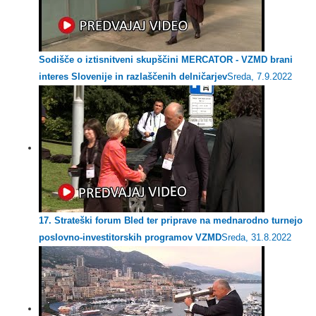
Sodišče o iztisnitveni skupščini MERCATOR - VZMD brani
interes Slovenije in razlaščenih delničarjev
Sreda, 7.9.2022
17. Strateški forum Bled ter priprave na mednarodno turnejo
poslovno-investitorskih programov VZMD
Sreda, 31.8.2022