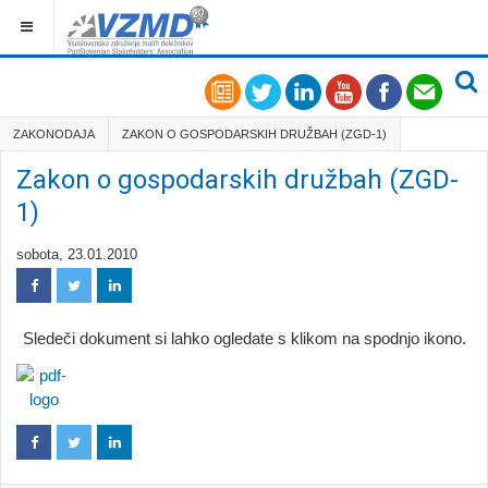
ZAKONODAJA
ZAKON O GOSPODARSKIH DRUŽBAH (ZGD-1)
Zakon o gospodarskih družbah (ZGD-
1)
sobota, 23.01.2010
Sledeči dokument si lahko ogledate s klikom na spodnjo ikono.