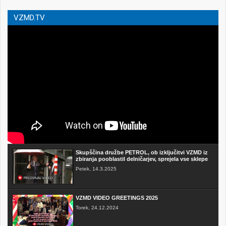
VZMD.TV
Skupščina družbe PETROL, ob izključitvi VZMD iz
zbiranja pooblastil delničarjev, sprejela vse sklepe
Petek, 14.3.2025
VZMD VIDEO GREETINGS 2025
Torek, 24.12.2024