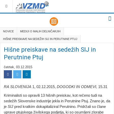
NOVICE
MEDIJI O MALIH DELNIČARJIH
HIŠNE PREISKAVE NA SEDEŽIH SIJ IN PERUTNINE PTUJ
Hišne preiskave na sedežih SIJ in
Perutnine Ptuj
četrtek, 03.12.2015
RA
SLOVENIJA
1, 02.12.2015,
DOGODKI
IN
ODMEVI,
15.31
Kriminalisti so opravili 13 hišnih preiskav, kot rečeno tudi na
sedežih Slovenske industrije jekla in Perutnine Ptuj. Znano je, da
je
SIJ
pred kratkim dokapitaliziral Perutnino. Pridržali so člane
uprave ptujskega živilskega podjetja, ki so osumljeni zlorabe