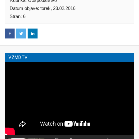
Rubrika: Gospodarstvo
Datum objave: torek, 23.02.2016
Stran: 6
VZMD.TV