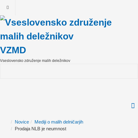
VZMD
Vseslovensko združenje malih deležnikov
Novice
Mediji o malih delničarjih
Prodaja NLB je neumnost