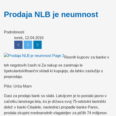
Prodaja NLB je neumnost
Podrobnosti
torek, 12.04.2016
Resnih kupcev za banke v
teh negotovih časih ni Za nakup se zanimajo le
špekulantskifinančni skladi ki kupujejo, da lahko zaslužijo s
preprodajo.
Piše: Urša Marn
Gasi za prodajo bank so slabi. Latvijcem je to postalo jasno v
začetku lanskega leta, ko je država svoj 75-odstotni lastniški
delež v banki Citadele, naslednici propadle banke Parex,
prodala skupini mednarodnih vlagateljev za pičlih 74 milijonov