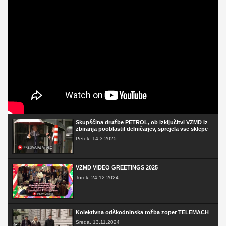
Skupščina družbe PETROL, ob izključitvi VZMD iz
zbiranja pooblastil delničarjev, sprejela vse sklepe
Petek, 14.3.2025
VZMD VIDEO GREETINGS 2025
Torek, 24.12.2024
Kolektivna odškodninska tožba zoper TELEMACH
Sreda, 13.11.2024