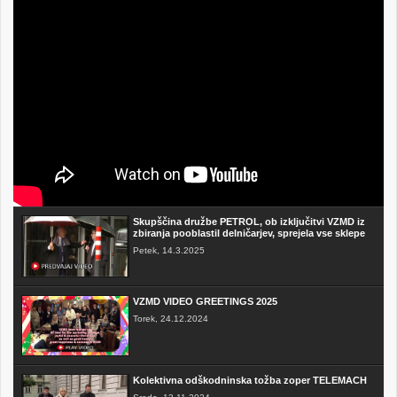
Skupščina družbe PETROL, ob izključitvi VZMD iz
zbiranja pooblastil delničarjev, sprejela vse sklepe
Petek, 14.3.2025
VZMD VIDEO GREETINGS 2025
Torek, 24.12.2024
Kolektivna odškodninska tožba zoper TELEMACH