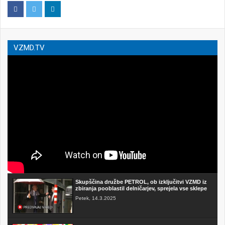
VZMD.TV
Skupščina družbe PETROL, ob izključitvi VZMD iz
zbiranja pooblastil delničarjev, sprejela vse sklepe
Petek, 14.3.2025