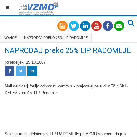
NOVICE
NAPRODAJ PREKO 25% LIP RADOMLJE
NAPRODAJ preko 25% LIP RADOMLJE
ponedeljek, 15.10.2007
Mali delničarji želijo odprodati kontrolni - prejkoslej pa tudi VEčINSKI -
DELEŽ v družbi LIP Radomlje.
Sekcija malih delničarjev LIP RADOMLJE pri VZMD sporoča, da je k