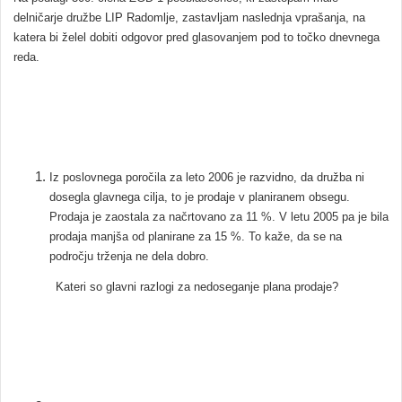
delničarje družbe LIP Radomlje, zastavljam naslednja vprašanja, na
katera bi želel dobiti odgovor pred glasovanjem pod to točko dnevnega
reda.
Iz poslovnega poročila za leto 2006 je razvidno, da družba ni
dosegla glavnega cilja, to je prodaje v planiranem obsegu.
Prodaja je zaostala za načrtovano za 11 %. V letu 2005 pa je bila
prodaja manjša od planirane za 15 %. To kaže, da se na
področju trženja ne dela dobro.
Kateri so glavni razlogi za nedoseganje plana prodaje?