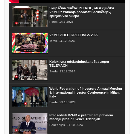
Skupščina družbe PETROL, ob izključitvi
VZMD iz zbiranja pooblastil delničarjev,
sprejela vse sklepe
Petek, 14.3.2025
VZMD VIDEO GREETINGS 2025
Torek, 24.12.2024
Kolektivna odškodninska tožba zoper
TELEMACH
Sreda, 13.11.2024
World Federation of Investors Annual Meeting
& International Investor Conference in Milan,
Italy
Sreda, 23.10.2024
Predsednik VZMD o pritrdilnem pravnem
mnenju prof. dr. Verice Trstenjak
Ponedeljek, 21.10.2024