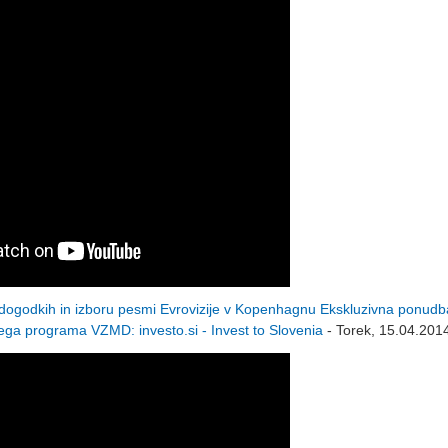
dogodkih in izboru pesmi Evrovizije v Kopenhagnu Ekskluzivna ponudb
ega programa VZMD: investo.si - Invest to Slovenia
- Torek, 15.04.201