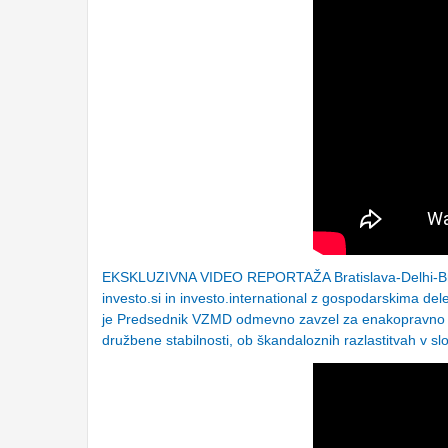
EKSKLUZIVNA VIDEO REPORTAŽA Bratislava-Delhi-Brus
investo.si in investo.international z gospodarskima de
je Predsednik VZMD odmevno zavzel za enakopravno ob
družbene stabilnosti, ob škandaloznih razlastitvah v 