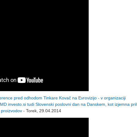
ce pred odhodom Tinkare Kovač na Evrovizijo - v organizaciji
 investo.si tudi Slovenski poslovni dan na Danskem, kot izjemna pri
n proizvodov
- Torek, 29.04.2014