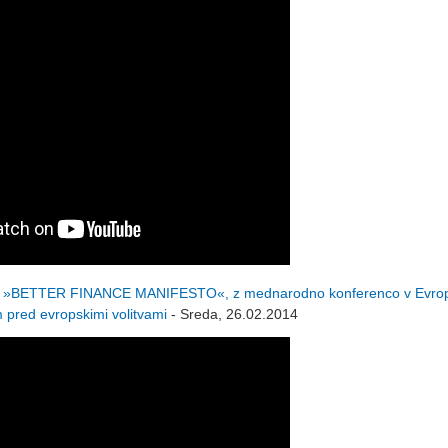
 »BETTER FINANCE MANIFESTO«, z mednarodno konferenco v Evro
m pred evropskimi volitvami
- Sreda, 26.02.2014