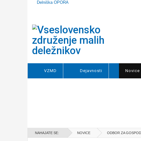
Delniška OPORA
VZMD
Dejavnosti
Novice
NAHAJATE SE:
NOVICE
ODBOR ZA GOSPOD