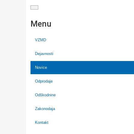
Menu
VZMD
Dejavnosti
Novice
Odprodaje
Odškodnine
Zakonodaja
Kontakt