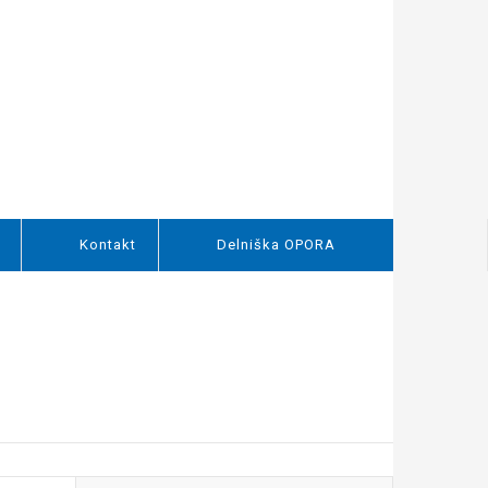
Kontakt
Delniška OPORA