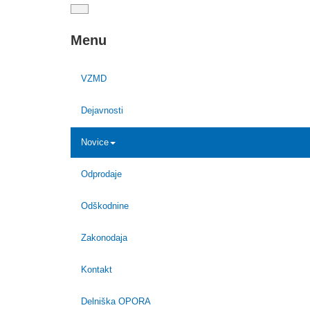
Menu
VZMD
Dejavnosti
Novice
Odprodaje
Odškodnine
Zakonodaja
Kontakt
Delniška OPORA