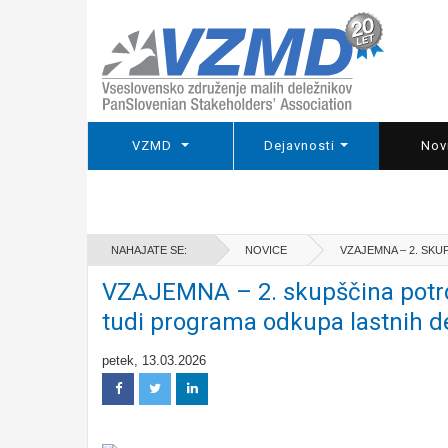
VZMD
Dejavnosti
Nov
NAHAJATE SE:
NOVICE
VZAJEMNA – 2. SKU
VZAJEMNA – 2. skupščina potrdi
tudi programa odkupa lastnih d
petek, 13.03.2026