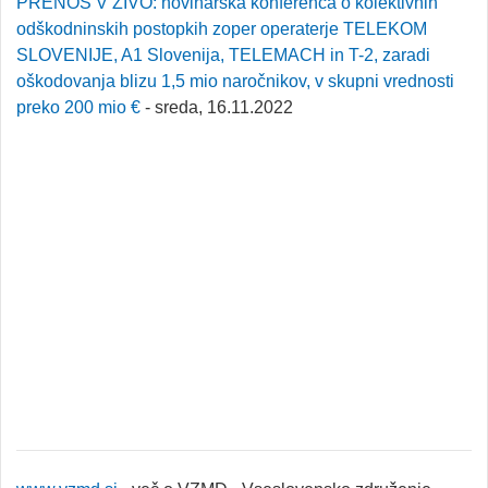
PRENOS V ŽIVO: novinarska konferenca o kolektivnih
odškodninskih postopkih zoper operaterje TELEKOM
SLOVENIJE, A1 Slovenija, TELEMACH in T-2, zaradi
oškodovanja blizu 1,5 mio naročnikov, v skupni vrednosti
preko 200 mio €
- sreda, 16.11.2022