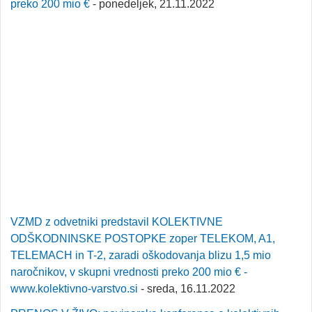
preko 200 mio €
- ponedeljek, 21.11.2022
VZMD z odvetniki predstavil KOLEKTIVNE
ODŠKODNINSKE POSTOPKE zoper TELEKOM, A1,
TELEMACH in T-2, zaradi oškodovanja blizu 1,5 mio
naročnikov, v skupni vrednosti preko 200 mio € -
www.kolektivno-varstvo.si
- sreda, 16.11.2022