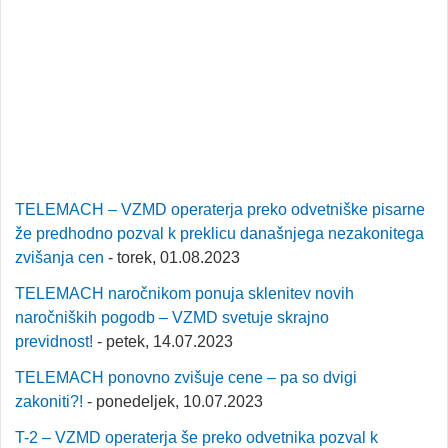
TELEMACH – VZMD operaterja preko odvetniške pisarne
že predhodno pozval k preklicu današnjega nezakonitega
zvišanja cen
- torek, 01.08.2023
TELEMACH naročnikom ponuja sklenitev novih
naročniških pogodb – VZMD svetuje skrajno
previdnost!
- petek, 14.07.2023
TELEMACH ponovno zvišuje cene – pa so dvigi
zakoniti?!
- ponedeljek, 10.07.2023
T-2 – VZMD operaterja še preko odvetnika pozval k