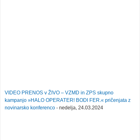
VIDEO PRENOS v ŽIVO – VZMD in ZPS skupno
kampanjo »HALO OPERATER! BODI FER.« pričenjata z
novinarsko konferenco
- nedelja, 24.03.2024