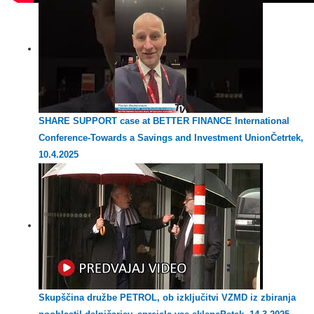
SHARE SUPPORT case at BETTER FINANCE International
Conference-Towards a Savings and Investment Union
Četrtek,
10.4.2025
Skupščina družbe PETROL, ob izključitvi VZMD iz zbiranja