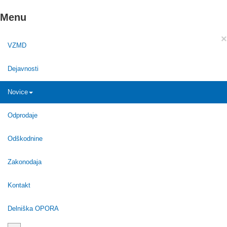
Menu
×
VZMD
Dejavnosti
Novice
Odprodaje
Odškodnine
Zakonodaja
Kontakt
Delniška OPORA