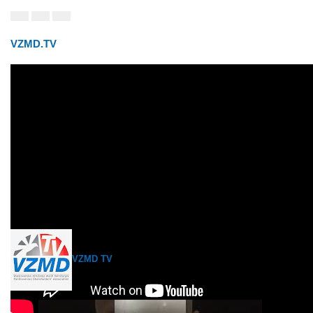
VZMD.TV
VZMD TV