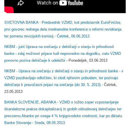
SVETOVNA BANKA - Predsednik VZMD, kot predstavnik EuroFinUse,
prvi govorec rednega dela mednarodne konference o reformi revidiranja
ter pomenu revizijskih komisij - Četrtek, 06.06.2013
NKBM - jutri Uprava na srečanju z delničarji o stanju in prihodnosti
banke - zdaj možnost prijave tudi neposredno na dogodku, zato VZMD
ponovno poziva delničarje k udeležbi
- Ponedeljek, 03.06.2013
NKBM - Uprava na srečanju z delničarji o stanju in prihodnosti banke - v
VZMD pozdravljajo odločitev, ki sledi njihovim pobudam, ter pozivajo
delničarje k pravočasni prijavi na srečanje (do 30. 5. 2013)
- Četrtek,
23.05.2013
BANKA SLOVENIJE, ABANKA - VZMD s tožbo zoper vzpostavljanje
škandalozne prakse dokapitalizacij in grobih oškodovanj delničarjev ter
prevzemu Abanke pri vsega 4 % knjigovodske vrednosti, kar po diktatu
Banke Slovenije - Sreda, 08.05.2013