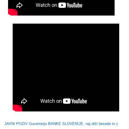
JAVNI POZIV Guvernerju BANKE SLOVENIJE, naj drži besedo in z