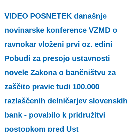
VIDEO POSNETEK današnje
novinarske konference VZMD o
ravnokar vloženi prvi oz. edini
Pobudi za presojo ustavnosti
novele Zakona o bančništvu za
zaščito pravic tudi 100.000
razlaščenih delničarjev slovenskih
bank - povabilo k pridružitvi
postopkom pred Ust