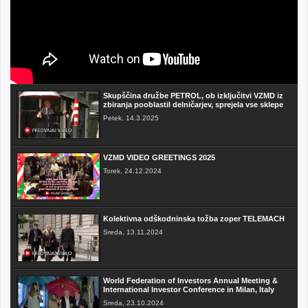
Skupščina družbe PETROL, ob izključitvi VZMD iz
zbiranja pooblastil delničarjev, sprejela vse sklepe
Petek, 14.3.2025
VZMD VIDEO GREETINGS 2025
Torek, 24.12.2024
Kolektivna odškodninska tožba zoper TELEMACH
Sreda, 13.11.2024
World Federation of Investors Annual Meeting &
International Investor Conference in Milan, Italy
Sreda, 23.10.2024