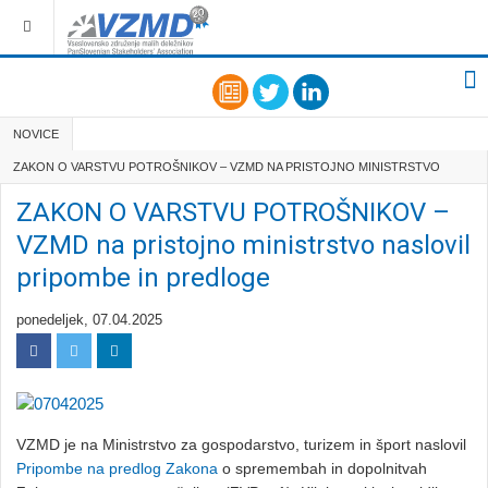
NOVICE
ZAKON O VARSTVU POTROŠNIKOV – VZMD NA PRISTOJNO MINISTRSTVO
NASLOVIL PRIPOMBE IN PREDLOGE
ZAKON O VARSTVU POTROŠNIKOV –
VZMD na pristojno ministrstvo naslovil
pripombe in predloge
ponedeljek, 07.04.2025
VZMD je na Ministrstvo za gospodarstvo, turizem in šport naslovil
Pripombe na predlog Zakona
o spremembah in dopolnitvah