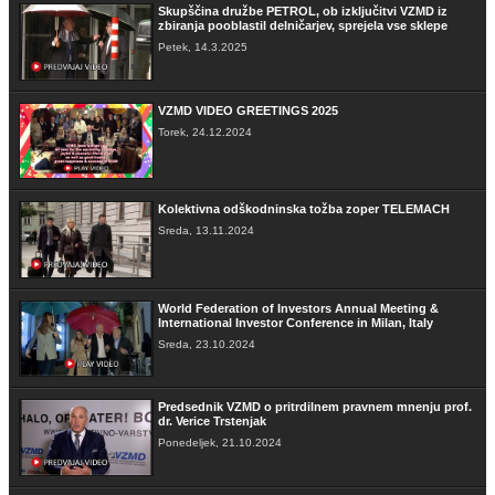
Skupščina družbe PETROL, ob izključitvi VZMD iz
zbiranja pooblastil delničarjev, sprejela vse sklepe
Petek, 14.3.2025
VZMD VIDEO GREETINGS 2025
Torek, 24.12.2024
Kolektivna odškodninska tožba zoper TELEMACH
Sreda, 13.11.2024
World Federation of Investors Annual Meeting &
International Investor Conference in Milan, Italy
Sreda, 23.10.2024
Predsednik VZMD o pritrdilnem pravnem mnenju prof.
dr. Verice Trstenjak
Ponedeljek, 21.10.2024