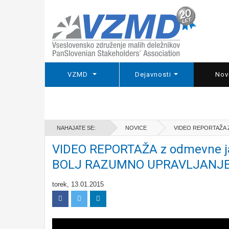
VZMD
Dejavnosti
Nov
NAHAJATE SE:
NOVICE
VIDEO REPORTAŽA 
VIDEO REPORTAŽA z odmevne j
BOLJ RAZUMNO UPRAVLJANJE«, 
torek, 13.01.2015