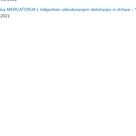
ina MERCATORJA z milijardnim oškodovanjem delničarjev in države –
.2021