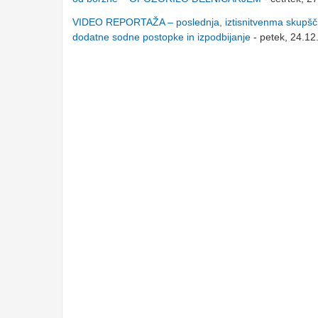
VIDEO REPORTAŽA – poslednja, iztisnitvenma skupšč
dodatne sodne postopke in izpodbijanje
- petek, 24.12