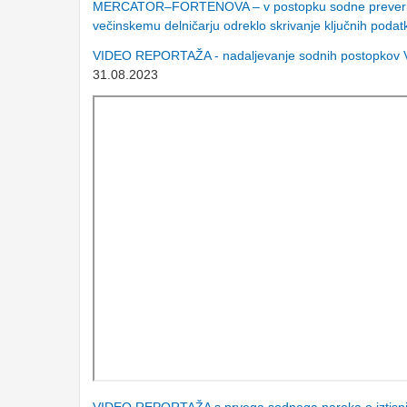
MERCATOR–FORTENOVA – v postopku sodne preveritve od
večinskemu delničarju odreklo skrivanje ključnih podat
VIDEO REPORTAŽA - nadaljevanje sodnih postopkov 
31.08.2023