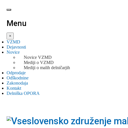
Menu
×
VZMD
Dejavnosti
Novice
Novice VZMD
Mediji o VZMD
Mediji o malih delničarjih
Odprodaje
Odškodnine
Zakonodaja
Kontakt
Delniška OPORA