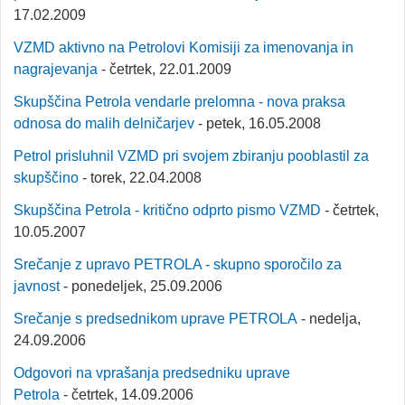
17.02.2009
VZMD aktivno na Petrolovi Komisiji za imenovanja in
nagrajevanja
- četrtek, 22.01.2009
Skupščina Petrola vendarle prelomna - nova praksa
odnosa do malih delničarjev
- petek, 16.05.2008
Petrol prisluhnil VZMD pri svojem zbiranju pooblastil za
skupščino
- torek, 22.04.2008
Skupščina Petrola - kritično odprto pismo VZMD
- četrtek,
10.05.2007
Srečanje z upravo PETROLA - skupno sporočilo za
javnost
- ponedeljek, 25.09.2006
Srečanje s predsednikom uprave PETROLA
- nedelja,
24.09.2006
Odgovori na vprašanja predsedniku uprave
Petrola
- četrtek, 14.09.2006