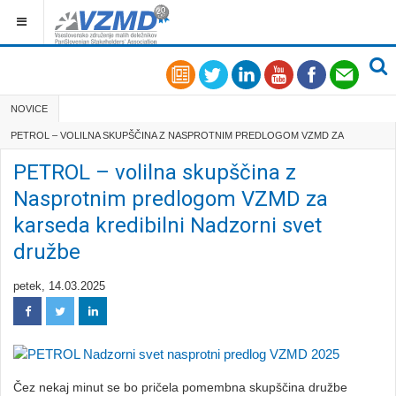
NOVICE
PETROL – VOLILNA SKUPŠČINA Z NASPROTNIM PREDLOGOM VZMD ZA
KARSEDA KREDIBILNI NADZORNI SVET DRUŽB...
PETROL – volilna skupščina z
Nasprotnim predlogom VZMD za
karseda kredibilni Nadzorni svet
družbe
petek, 14.03.2025
Čez nekaj minut se bo pričela pomembna skupščina družbe