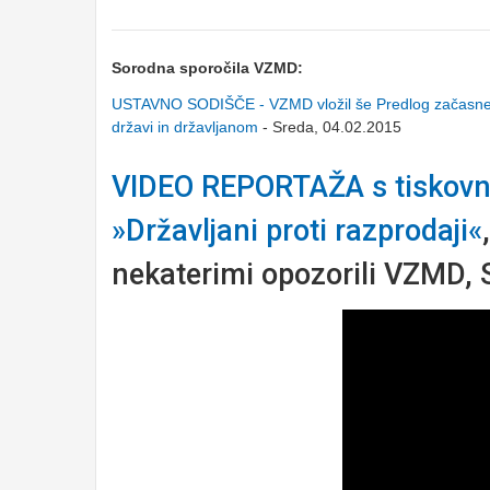
Sorodna sporočila VZMD:
USTAVNO SODIŠČE - VZMD vložil še Predlog začasn
državi in državljanom
- Sreda, 04.02.2015
VIDEO REPORTAŽA s tiskovne
»Državljani proti razprodaji«
nekaterimi opozorili VZMD, 