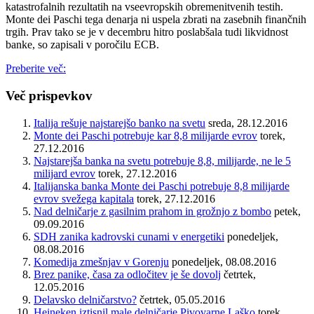
katastrofalnih rezultatih na vseevropskih obremenitvenih testih.
Monte dei Paschi tega denarja ni uspela zbrati na zasebnih finančnih
trgih. Prav tako se je v decembru hitro poslabšala tudi likvidnost
banke, so zapisali v poročilu ECB.
Preberite več:
Več prispevkov
Italija rešuje najstarejšo banko na svetu
sreda, 28.12.2016
Monte dei Paschi potrebuje kar 8,8 milijarde evrov
torek,
27.12.2016
Najstarejša banka na svetu potrebuje 8,8, milijarde, ne le 5
milijard evrov
torek, 27.12.2016
Italijanska banka Monte dei Paschi potrebuje 8,8 milijarde
evrov svežega kapitala
torek, 27.12.2016
Nad delničarje z gasilnim prahom in grožnjo z bombo
petek,
09.09.2016
SDH zanika kadrovski cunami v energetiki
ponedeljek,
08.08.2016
Komedija zmešnjav v Gorenju
ponedeljek, 08.08.2016
Brez panike, časa za odločitev je še dovolj
četrtek,
12.05.2016
Delavsko delničarstvo?
četrtek, 05.05.2016
Heineken iztisnil male delničarje Pivovarne Laško
torek,