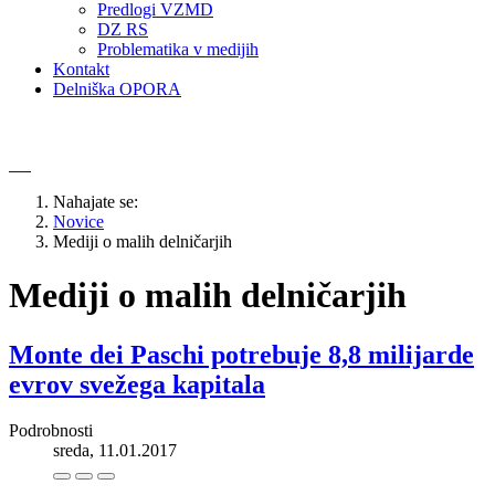
Predlogi VZMD
DZ RS
Problematika v medijih
Kontakt
Delniška OPORA
Nahajate se:
Novice
Mediji o malih delničarjih
Mediji o malih delničarjih
Monte dei Paschi potrebuje 8,8 milijarde
evrov svežega kapitala
Podrobnosti
sreda, 11.01.2017