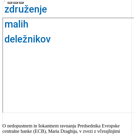
O nedopustnem in šokantnem ravnanju Predsednika Evropske
centralne banke (ECB), Maria Draghija, v zvezi z včerajšnjimi