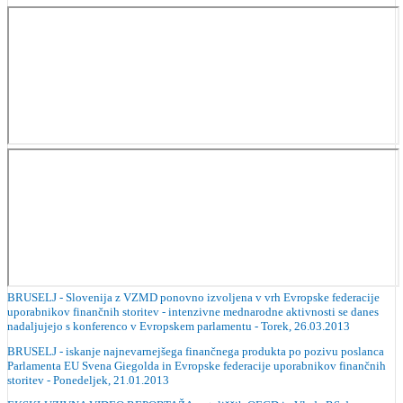
BRUSELJ - Slovenija z VZMD ponovno izvoljena v vrh Evropske federacije
uporabnikov finančnih storitev - intenzivne mednarodne aktivnosti se danes
nadaljujejo s konferenco v Evropskem parlamentu - Torek, 26.03.2013
BRUSELJ - iskanje najnevarnejšega finančnega produkta po pozivu poslanca
Parlamenta EU Svena Giegolda in Evropske federacije uporabnikov finančnih
storitev - Ponedeljek, 21.01.2013