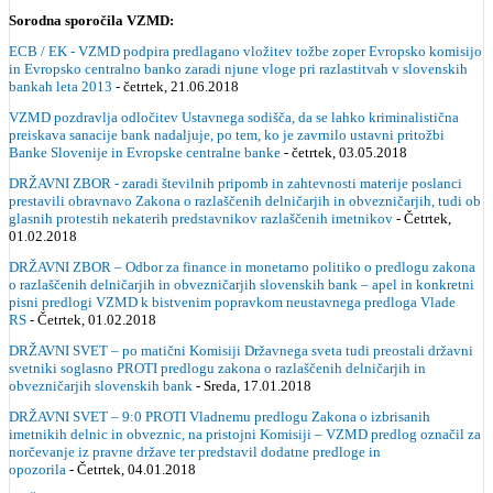
Sorodna sporočila VZMD:
ECB / EK - VZMD podpira predlagano vložitev tožbe zoper Evropsko komisijo
in Evropsko centralno banko zaradi njune vloge pri razlastitvah v slovenskih
bankah leta 2013
- četrtek, 21.06.2018
VZMD pozdravlja odločitev Ustavnega sodišča, da se lahko kriminalistična
preiskava sanacije bank nadaljuje, po tem, ko je zavrnilo ustavni pritožbi
Banke Slovenije in Evropske centralne banke
- četrtek, 03.05.2018
DRŽAVNI ZBOR - zaradi številnih pripomb in zahtevnosti materije poslanci
prestavili obravnavo Zakona o razlaščenih delničarjih in obvezničarjih, tudi ob
glasnih protestih nekaterih predstavnikov razlaščenih imetnikov
- Četrtek,
01.02.2018
DRŽAVNI ZBOR – Odbor za finance in monetarno politiko o predlogu zakona
o razlaščenih delničarjih in obvezničarjih slovenskih bank – apel in konkretni
pisni predlogi VZMD k bistvenim popravkom neustavnega predloga Vlade
RS
- Četrtek, 01.02.2018
DRŽAVNI SVET – po matični Komisiji Državnega sveta tudi preostali državni
svetniki soglasno PROTI predlogu zakona o razlaščenih delničarjih in
obvezničarjih slovenskih bank
- Sreda, 17.01.2018
DRŽAVNI SVET – 9:0 PROTI Vladnemu predlogu Zakona o izbrisanih
imetnikih delnic in obveznic, na pristojni Komisiji – VZMD predlog označil za
norčevanje iz pravne države ter predstavil dodatne predloge in
opozorila
- Četrtek, 04.01.2018