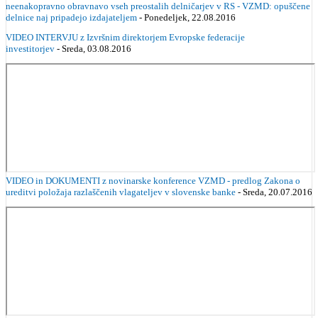
neenakopravno obravnavo vseh preostalih delničarjev v RS - VZMD: opuščene
delnice naj pripadejo izdajateljem
- Ponedeljek, 22.08.2016
VIDEO INTERVJU z Izvršnim direktorjem Evropske federacije
investitorjev
- Sreda, 03.08.2016
VIDEO in DOKUMENTI z novinarske konference VZMD - predlog Zakona o
ureditvi položaja razlaščenih vlagateljev v slovenske banke
- Sreda, 20.07.2016