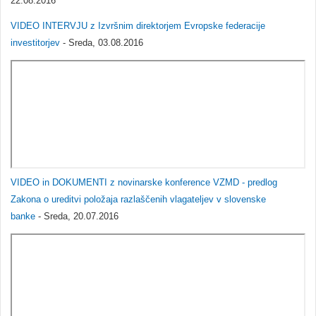
22.08.2016
VIDEO INTERVJU z Izvršnim direktorjem Evropske federacije
investitorjev
- Sreda, 03.08.2016
VIDEO in DOKUMENTI z novinarske konference VZMD - predlog
Zakona o ureditvi položaja razlaščenih vlagateljev v slovenske
banke
- Sreda, 20.07.2016