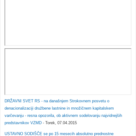
DRŽAVNI SVET RS - na današnjem Strokovnem posvetu o
denacionalizaciji družbene lastnine in množičnem kapitalskem
varčevanju - resna opozorila, ob aktivnem sodelovanju najvidnejših
predstavnikov VZMD
- Torek, 07.04.2015
USTAVNO SODIŠČE se po 15 mesecih absolutno prednostne