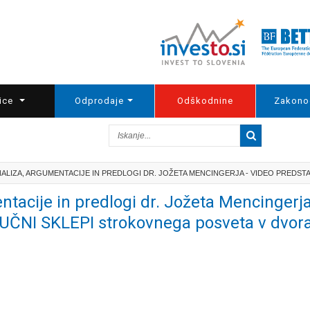
ice
Odprodaje
Odškodnine
Zakono
NALIZA, ARGUMENTACIJE IN PREDLOGI DR. JOŽETA MENCINGERJA - VIDEO PREDSTAVI
ntacije in predlogi dr. Jožeta Mencingerja
ČNI SKLEPI strokovnega posveta v dvora