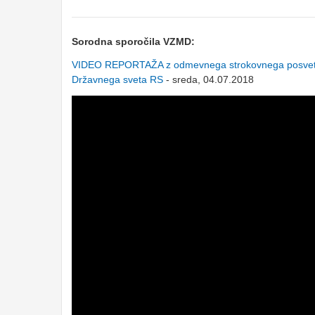
Sorodna sporočila VZMD:
VIDEO REPORTAŽA z odmevnega strokovnega posveta "U
Državnega sveta RS
- sreda, 04.07.2018