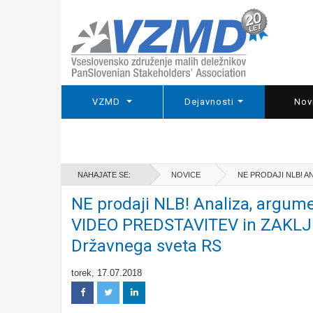
VZMD
Dejavnosti
Nov
NAHAJATE SE:
NOVICE
NE PRODAJI NLB! A
NE prodaji NLB! Analiza, argume
VIDEO PREDSTAVITEV in ZAKLJU
Državnega sveta RS
torek, 17.07.2018