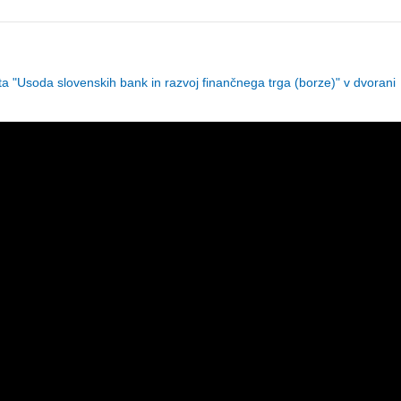
soda slovenskih bank in razvoj finančnega trga (borze)" v dvorani