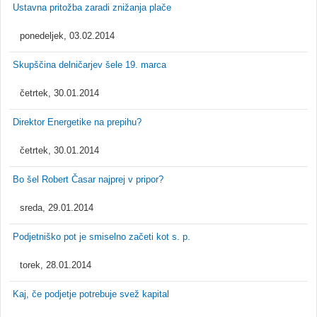
Ustavna pritožba zaradi znižanja plače
ponedeljek, 03.02.2014
Skupščina delničarjev šele 19. marca
četrtek, 30.01.2014
Direktor Energetike na prepihu?
četrtek, 30.01.2014
Bo šel Robert Časar najprej v pripor?
sreda, 29.01.2014
Podjetniško pot je smiselno začeti kot s. p.
torek, 28.01.2014
Kaj, če podjetje potrebuje svež kapital