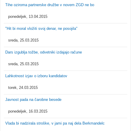
Tihe oziroma partnerske družbe v novem ZGD ne bo
ponedeljek, 13.04.2015
"Hit bi moral vložiti svoj denar, ne posojila"
sreda, 25.03.2015
Dars izgublja tožbe, odvetniki izdajajo račune
sreda, 25.03.2015
Lahkotnost izjav o izboru kandidatov
torek, 24.03.2015
Javnost pada na čarobne besede
ponedeljek, 16.03.2015
Vlada bi nadzirala stroške, v jami pa naj dela Berkmandelc