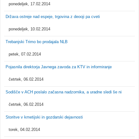
ponedeljek, 17.02.2014
Država ostreje nad espeje, trgovina z deooji pa cveti
ponedeljek, 10.02.2014
Trebanjski Trimo bo prodajala NLB
petek, 07.02.2014
Pojasnila direktorja Javnega zavoda za KTV in informiranje
četrtek, 06.02.2014
Sodišče v ACH poslalo začasna nadzornika, a uradne sledi še ni
četrtek, 06.02.2014
Storitve v kmetijski in gozdarski dejavnosti
torek, 04.02.2014