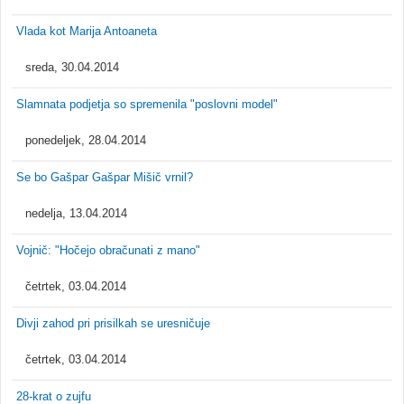
Vlada kot Marija Antoaneta
sreda, 30.04.2014
Slamnata podjetja so spremenila "poslovni model"
ponedeljek, 28.04.2014
Se bo Gašpar Gašpar Mišič vrnil?
nedelja, 13.04.2014
Vojnič: "Hočejo obračunati z mano"
četrtek, 03.04.2014
Divji zahod pri prisilkah se uresničuje
četrtek, 03.04.2014
28-krat o zujfu