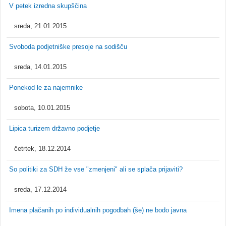
V petek izredna skupščina
sreda, 21.01.2015
Svoboda podjetniške presoje na sodišču
sreda, 14.01.2015
Ponekod le za najemnike
sobota, 10.01.2015
Lipica turizem državno podjetje
četrtek, 18.12.2014
So politiki za SDH že vse "zmenjeni" ali se splača prijaviti?
sreda, 17.12.2014
Imena plačanih po individualnih pogodbah (še) ne bodo javna