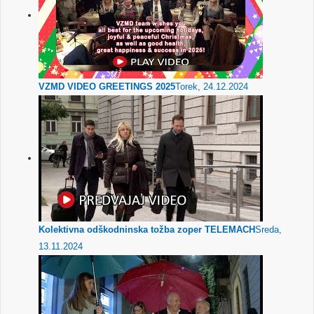
VZMD VIDEO GREETINGS 2025
Torek, 24.12.2024
Kolektivna odškodninska tožba zoper TELEMACH
Sreda,
13.11.2024