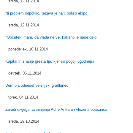
sreda, 12.11.2014
Ni problem odpoklic, težava je najti boljšo ekipo
sreda, 12.11.2014
"Občutek imam, da vlada ne ve, kakšno je naše delo
ponedeljek, 10.11.2014
Kapital in znanje gresta tja, kjer so pogoji ugodnejši
četrtek, 06.11.2014
Dermola odnesel velenjski gradbinec
torek, 04.11.2014
Zaradi divjega lastninjenja Adrie Ankaran vložena obtožnica
sreda, 29.10.2014