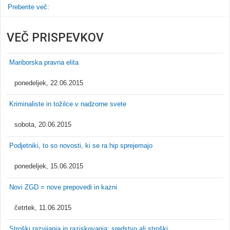
Preberite več:
VEČ PRISPEVKOV
Mariborska pravna elita
ponedeljek, 22.06.2015
Kriminaliste in tožilce v nadzorne svete
sobota, 20.06.2015
Podjetniki, to so novosti, ki se ra hip sprejemajo
ponedeljek, 15.06.2015
Novi ZGD = nove prepovedi in kazni
četrtek, 11.06.2015
Stroški razvijanja in raziskovanja: sredstvo ali stroški