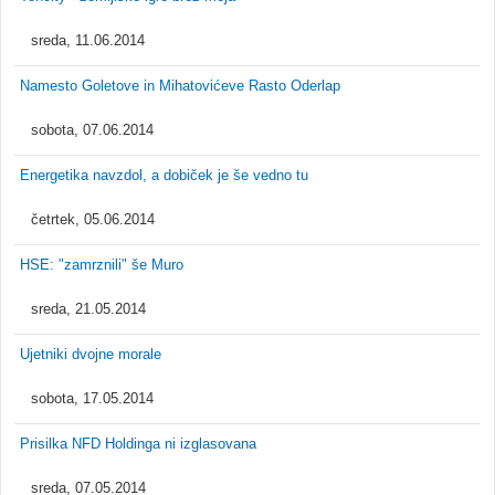
sreda, 11.06.2014
Namesto Goletove in Mihatovićeve Rasto Oderlap
sobota, 07.06.2014
Energetika navzdol, a dobiček je še vedno tu
četrtek, 05.06.2014
HSE: "zamrznili" še Muro
sreda, 21.05.2014
Ujetniki dvojne morale
sobota, 17.05.2014
Prisilka NFD Holdinga ni izglasovana
sreda, 07.05.2014