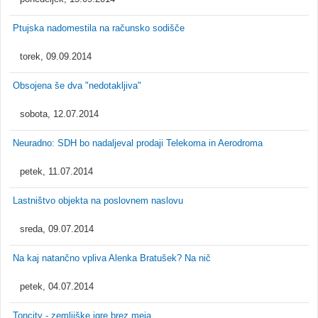
Ptujska nadomestila na računsko sodišče
torek, 09.09.2014
Obsojena še dva "nedotakljiva"
sobota, 12.07.2014
Neuradno: SDH bo nadaljeval prodaji Telekoma in Aerodroma
petek, 11.07.2014
Lastništvo objekta na poslovnem naslovu
sreda, 09.07.2014
Na kaj natančno vpliva Alenka Bratušek? Na nič
petek, 04.07.2014
Toncity - zemljiške igre brez meja