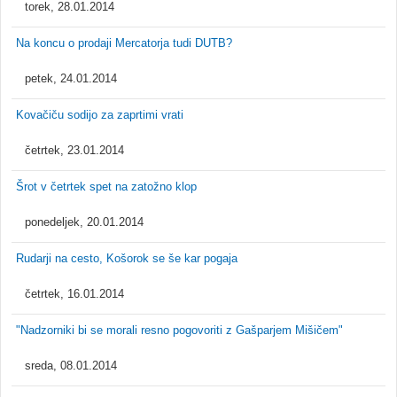
torek, 28.01.2014
Na koncu o prodaji Mercatorja tudi DUTB?
petek, 24.01.2014
Kovačiču sodijo za zaprtimi vrati
četrtek, 23.01.2014
Šrot v četrtek spet na zatožno klop
ponedeljek, 20.01.2014
Rudarji na cesto, Košorok se še kar pogaja
četrtek, 16.01.2014
"Nadzorniki bi se morali resno pogovoriti z Gašparjem Mišičem"
sreda, 08.01.2014