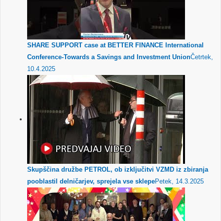
SHARE SUPPORT case at BETTER FINANCE International
Conference-Towards a Savings and Investment Union
Četrtek,
10.4.2025
Skupščina družbe PETROL, ob izključitvi VZMD iz zbiranja
pooblastil delničarjev, sprejela vse sklepe
Petek, 14.3.2025