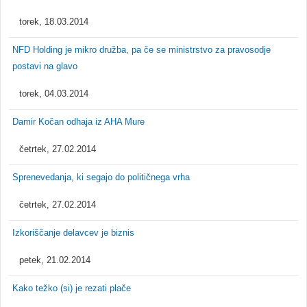
torek, 18.03.2014
NFD Holding je mikro družba, pa če se ministrstvo za pravosodje
postavi na glavo
torek, 04.03.2014
Damir Kočan odhaja iz AHA Mure
četrtek, 27.02.2014
Sprenevedanja, ki segajo do političnega vrha
četrtek, 27.02.2014
Izkoriščanje delavcev je biznis
petek, 21.02.2014
Kako težko (si) je rezati plače