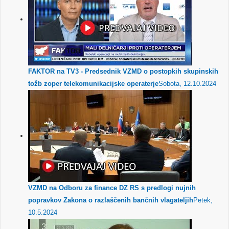
FAKTOR na TV3 - Predsednik VZMD o postopkih skupinskih
tožb zoper telekomunikacijske operaterje
Sobota, 12.10.2024
VZMD na Odboru za finance DZ RS s predlogi nujnih
popravkov Zakona o razlaščenih bančnih vlagateljih
Petek,
10.5.2024