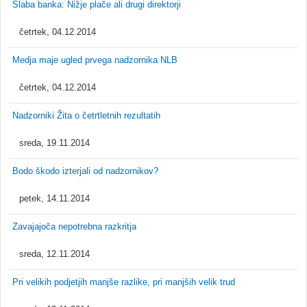
Slaba banka: Nižje plače ali drugi direktorji
četrtek, 04.12.2014
Medja maje ugled prvega nadzornika NLB
četrtek, 04.12.2014
Nadzorniki Žita o četrtletnih rezultatih
sreda, 19.11.2014
Bodo škodo izterjali od nadzornikov?
petek, 14.11.2014
Zavajajoča nepotrebna razkritja
sreda, 12.11.2014
Pri velikih podjetjih manjše razlike, pri manjših velik trud