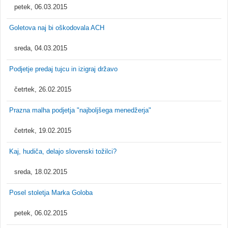
petek, 06.03.2015
Goletova naj bi oškodovala ACH
sreda, 04.03.2015
Podjetje predaj tujcu in izigraj državo
četrtek, 26.02.2015
Prazna malha podjetja "najboljšega menedžerja"
četrtek, 19.02.2015
Kaj, hudiča, delajo slovenski tožilci?
sreda, 18.02.2015
Posel stoletja Marka Goloba
petek, 06.02.2015