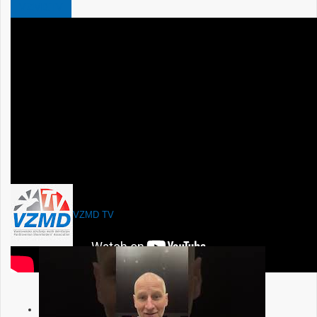
VZMD.TV
VZMD TV