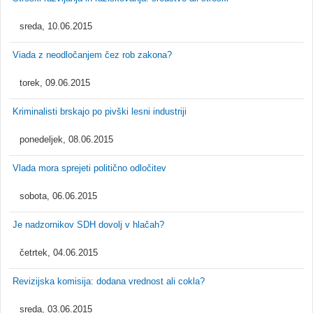
sreda, 10.06.2015
Viada z neodločanjem čez rob zakona?
torek, 09.06.2015
Kriminalisti brskajo po pivški lesni industriji
ponedeljek, 08.06.2015
Vlada mora sprejeti politično odločitev
sobota, 06.06.2015
Je nadzornikov SDH dovolj v hlačah?
četrtek, 04.06.2015
Revizijska komisija: dodana vrednost ali cokla?
sreda, 03.06.2015