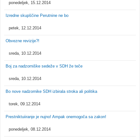
ponedeljek, 15.12.2014
Izredne skupščine Perutnine ne bo
petek, 12.12.2014
Obvezne revizije?!
sreda, 10.12.2014
Boj za nadzorniške sedeže v SDH že teče
sreda, 10.12.2014
Bo nove nadzornike SDH izbirala stroka ali politika
torek, 09.12.2014
Prestniktuiiranje je nujno! Ampak onemogoča sa zakon!
ponedeljek, 08.12.2014