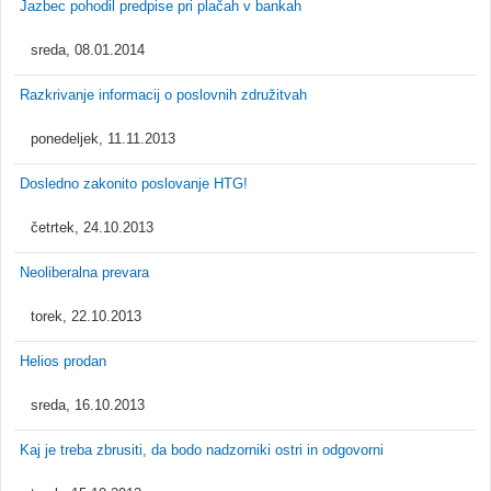
Jazbec pohodil predpise pri plačah v bankah
sreda, 08.01.2014
Razkrivanje informacij o poslovnih združitvah
ponedeljek, 11.11.2013
Dosledno zakonito poslovanje HTG!
četrtek, 24.10.2013
Neoliberalna prevara
torek, 22.10.2013
Helios prodan
sreda, 16.10.2013
Kaj je treba zbrusiti, da bodo nadzorniki ostri in odgovorni