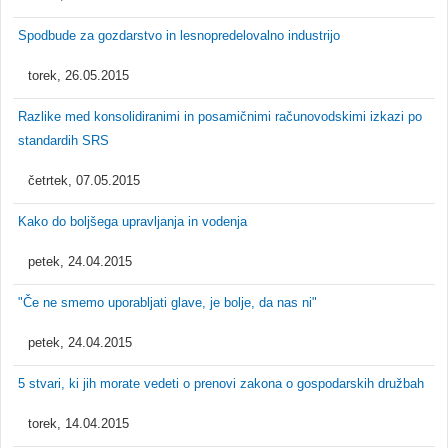
Spodbude za gozdarstvo in lesnopredelovalno industrijo
torek, 26.05.2015
Razlike med konsolidiranimi in posamičnimi računovodskimi izkazi po
standardih SRS
četrtek, 07.05.2015
Kako do boljšega upravljanja in vodenja
petek, 24.04.2015
"Če ne smemo uporabljati glave, je bolje, da nas ni"
petek, 24.04.2015
5 stvari, ki jih morate vedeti o prenovi zakona o gospodarskih družbah
torek, 14.04.2015