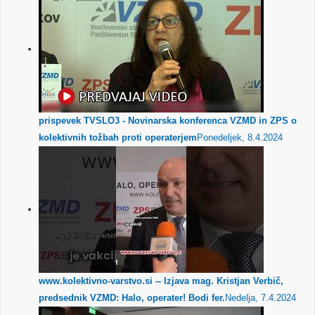
prispevek TVSLO3 - Novinarska konferenca VZMD in ZPS o
kolektivnih tožbah proti operaterjem
Ponedeljek, 8.4.2024
www.kolektivno-varstvo.si -- Izjava mag. Kristjan Verbič,
predsednik VZMD: Halo, operater! Bodi fer.
Nedelja, 7.4.2024